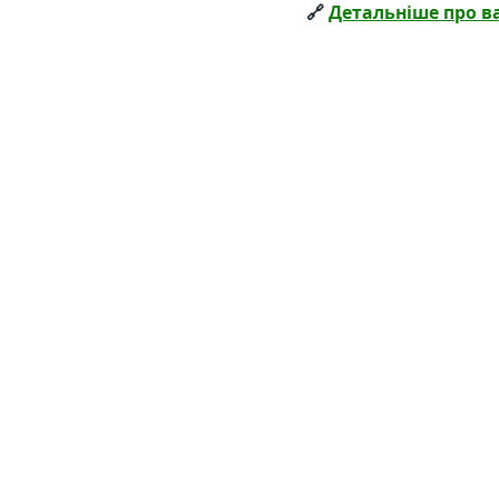
🔗 
Детальніше про в