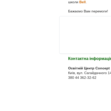
школи
Bell
.
Бажаємо Вам перемоги!
Контактна інформаці
Освітній Центр Concept
Київ, вул. Сагайдачного 1
380 44 362-32-62