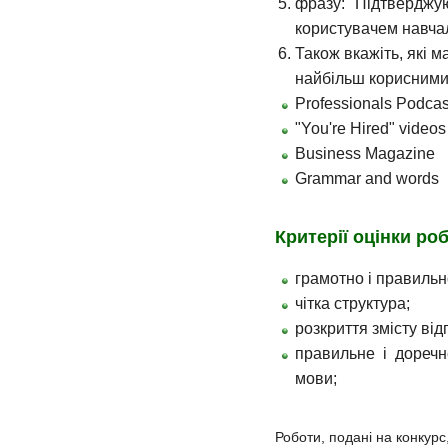
фразу: "Підтверджу
користувачем навча
Також вкажіть, які м
найбільш корисними
Professionals Podcas
"You're Hired" videos
Business Magazine
Grammar and words
Критерії оцінки роб
грамотно і правильн
чітка структура;
розкриття змісту від
правильне і доречн
мови;
Роботи, подані на конкур