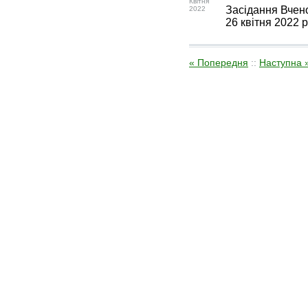
Квітня
Засідання Вчено
2022
26 квітня 2022 р
« Попередня
::
Наступна 