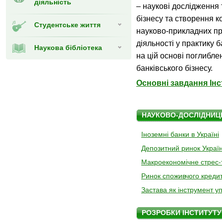
діяльність
– наукові дослідження 
бізнесу та створення 
Студентське життя
науково-прикладних пр
діяльності у практику 
Наукова бібліотека
на цій основі поглибле
банківського бізнесу.
Основні завдання Інс
НАУКОВО-ДОСЛІДНИЦЬ
Іноземні банки в Україні
Депозитний ринок Украї
Макроекономічне стрес-
Ринок споживчого кредит
Застава як інструмент у
РОЗРОБКИ ІНСТИТУТУ