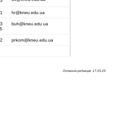
3
61
hr@kneu.edu.ua
63
buh@kneu.edu.ua
5
62
prkom@kneu.edu.ua
Остання редакція: 17.03.25