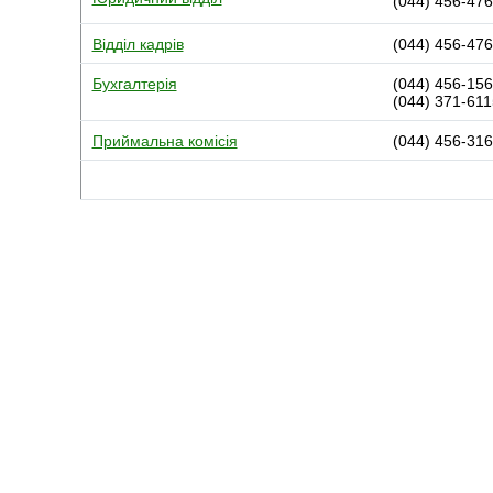
(044)
456-476
Відділ кадрів
(044) 456-47
Бухгалтерія
(044) 456-15
(044) 371-611
Приймальна комісія
(044) 456-31