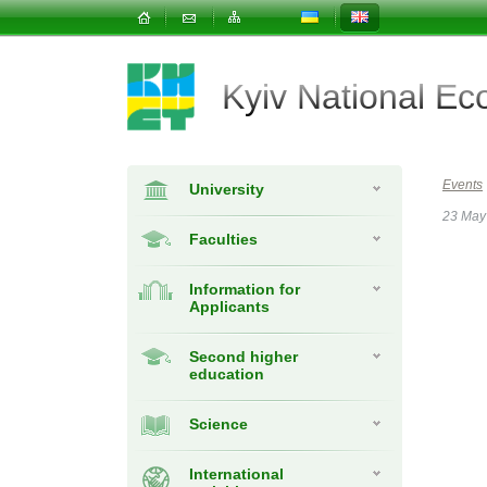
Kyiv National E
Events
University
23 May
Faculties
Information for
Applicants
Second higher
education
Science
International