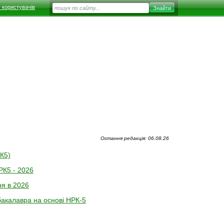
 користувачів
Остання редакція: 06.08.26
К5)
РК5 - 2026
ня в 2026
бакалавра на основі НРК-5