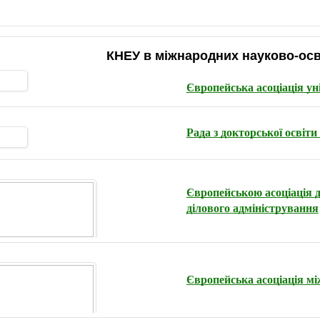
КНЕУ в міжнародних науково-осві
Європейська асоціація ун
Рада з докторської освіти
Європейською асоціація д
ділового адміністрування
Європейська асоціація мі