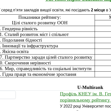
серед п’яти закладів вищої освіти, які посідають
2 місце
в 
Показники рейтингу:
Цілі сталого розвитку ООН
 Гендерна рівність
. Сталий розвиток міст і спільнот
 Подолання бідності 
 Інновації та інфраструктура
 Якісна освіта
. Партнерство заради цілей сталого розвитку
. Скорочення нерівності 
. Мир, справедливість та соціальні інститути 
 Гідна праця та економічне зростання 
U-Multirank
Профіль КНЕУ ім. В. Гет
порівняльному рейтингу 
У 2022 році Університет пос