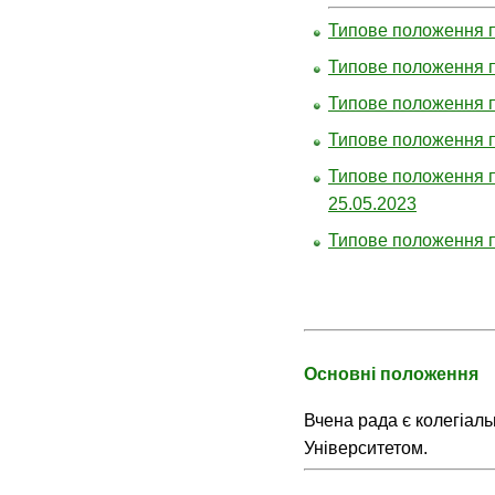
Типове положення п
Типове положення п
Типове положення п
Типове положення п
Типове положення п
25.05.2023
Типове положення 
Основні положення
Вчена рада є колегіал
Університетом.