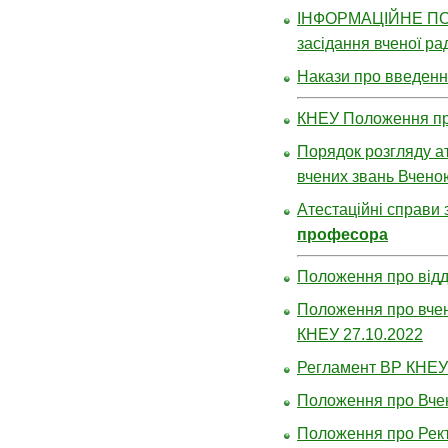
ІНФОРМАЦІЙНЕ П
засідання вченої ра
Накази про введення
КНЕУ Положення про
Порядок розгляду ат
вчених звань Вчено
Атестаційні справи 
професора
Положення про відді
Положення про вчен
КНЕУ 27.10.2022
Регламент ВР КНЕУ
Положення про Вчен
Положення про Рект