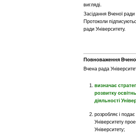
вигляді.
Засідання Вченої ради
Протоколи підписуютьс
ради Університету.
Повноваження Вченої
Вчена рада Університе
визначає стратег
розвитку освітнь
діяльності Уніве
розробляє і подає
Університету прое
Університету;