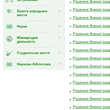
Рішення Вченої ради
Рішення Вченої ради
Освіта впродовж
життя
Рішення Вченої ради
Рішення Вченої ради
Наука
Рішення Вченої ради
Міжнародна
діяльність
Рішення Вченої ради
Рішення Вченої ради
Студентське життя
Рішення Вченої ради
Наукова бібліотека
Рішення Вченої ради
Рішення Вченої ради
Рішення Вченої ради
Рішення Вченої ради
Рішення Вченої ради
Рішення Вченої ради