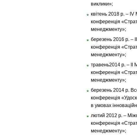
виклики»;
квітень 2018 р. – I
конференція «Страт
менеджменту»;
березень 2016 р. – 
конференція «Страт
менеджменту»;
травень2014 р. – ІІ
конференція «Страт
менеджменту»;
березень 2014 р. Вс
конференція «Удоск
в умовах інноваційн
лютий 2012 р. – Мі
конференція «Страт
менеджменту»;