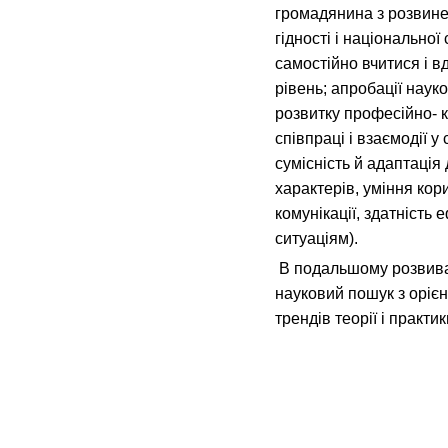
громадянина з розвине
гідності і національної
самостійно вчитися і 
рівень; апробації наук
розвитку професійно- к
співпраці і взаємодії у
сумісність й адаптація
характерів, уміння ко
комунікації, здатність
ситуаціям).
В подальшому розвива
науковий пошук з оріє
трендів теорії і практ