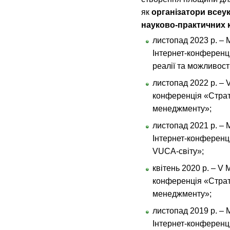
як
організатори всеу
науково-практичних 
листопад 2023 р. –
Інтернет-конференці
реалії та можливост
листопад 2022 р. –
конференція «Страт
менеджменту»;
листопад 2021 р. –
Інтернет-конференці
VUCA-світу»;
квітень 2020 р. – V
конференція «Страт
менеджменту»;
листопад 2019 р. –
Інтернет-конференці