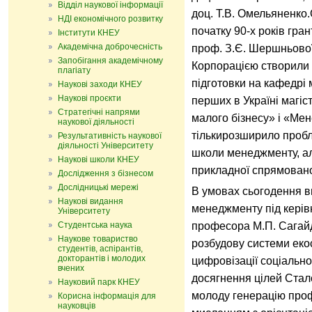
Відділ наукової інформації
доц. Т.В. Омельяненко
НДІ економічного розвитку
початку 90-х років гра
Інститути КНЕУ
Академічна доброчесність
проф. З.Є. Шершньово
Запобігання академічному
Корпорацією створили
плагіату
підготовки на кафедрі
Наукові заходи КНЕУ
Наукові проєкти
перших в Україні магі
Стратегічні напрями
малого бізнесу» і «Ме
наукової діяльності
тількирозширило проб
Результативність наукової
діяльності Університету
школи менеджменту, а
Наукові школи КНЕУ
прикладної спрямовано
Дослідження з бізнесом
Дослідницькі мережі
В умовах сьогодення в
Наукові видання
менеджменту під керів
Університету
Студентська наука
професора М.П. Сагайд
Наукове товариство
розбудову системи еко
студентів, аспірантів,
докторантів і молодих
цифровізації соціально
вчених
досягнення цілей Стал
Науковий парк КНЕУ
молоду генерацію проф
Корисна інформація для
науковців