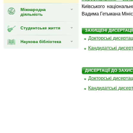
Київського національн
Міжнародна
Вадима Гетьмана Мініст
діяльність
Студентське життя
ЗАХИЩЕНІ ДИСЕРТАЦІ
Докторські дисертац
Наукова бібліотека
Кандидатські дисерт
ДИСЕРТАЦІЇ ДО ЗАХИС
Докторські дисертац
Кандидатські дисерт