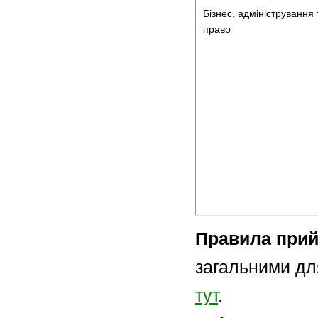
Бізнес, адміністрування 
право
Правила при
загальними для
тут
.