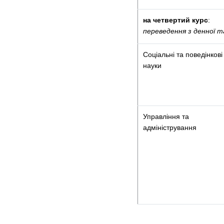
на четвертий курс
:
переведення з денної 
Соціальні та поведінкові
науки
Управління та
адміністрування