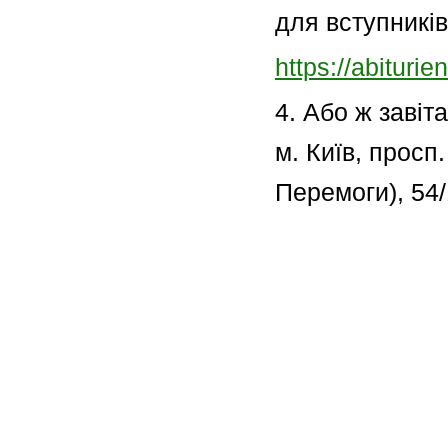
для вступників
https://abituri
4. Або ж завіт
м. Київ, просп
Перемоги), 54/1