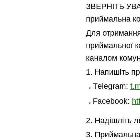
ЗВЕРНІТЬ УВАГ
приймальна ко
Для отримання 
приймальної к
каналом комуні
1. Напишіть пр
Тelegram:
t.
Facebook:
ht
2. Надішліть л
3. Приймальна