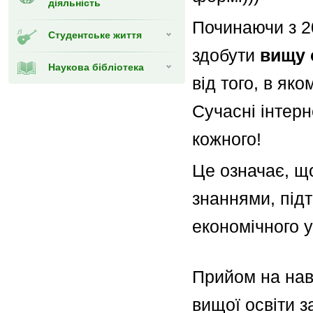
діяльність
Починаючи з 2
Студентське життя
здобути
вищу 
Наукова бібліотека
від того, в як
Сучасні інтерн
кожного!
Це означає, щ
знаннями, під
економічного у
Прийом на на
вищої освіти 