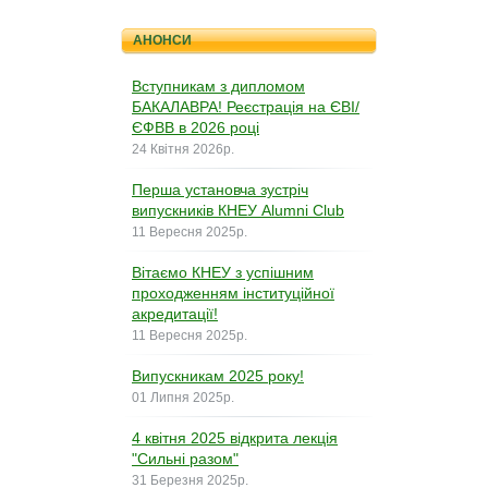
АНОНСИ
Вступникам з дипломом
БАКАЛАВРА! Реєстрація на ЄВІ/
ЄФВВ в 2026 році
24 Квітня 2026р.
Перша установча зустріч
випускників КНЕУ Alumni Club
11 Вересня 2025р.
Вітаємо КНЕУ з успішним
проходженням інституційної
акредитації!
11 Вересня 2025р.
Випускникам 2025 року!
01 Липня 2025р.
4 квітня 2025 відкрита лекція
"Сильні разом"
31 Березня 2025р.