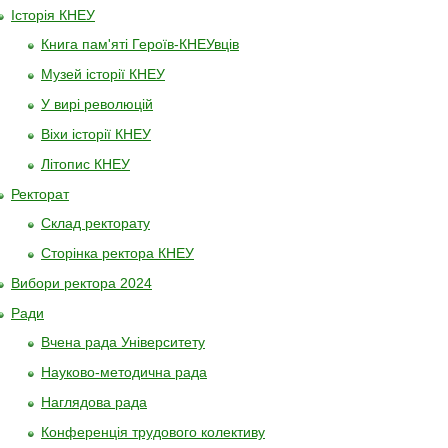
Історія КНЕУ
Книга пам'яті Героїв-КНЕУвців
Музей історії КНЕУ
У вирі революцій
Віхи історії КНЕУ
Літопис КНЕУ
Ректорат
Склад ректорату
Сторінка ректора КНЕУ
Вибори ректора 2024
Ради
Вчена рада Університету
Науково-методична рада
Наглядова рада
Конференція трудового колективу