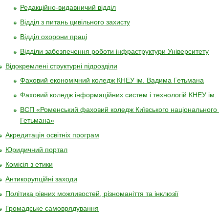
Редакційно-видавничий відділ
Відділ з питань цивільного захисту
Відділ охорони праці
Відділи забезпечення роботи інфраструктури Університету
Відокремлені структурні підрозділи
Фаховий економічний коледж КНЕУ ім. Вадима Гетьмана
Фаховий коледж інформаційних систем і технологій КНЕУ ім.
ВСП «Роменський фаховий коледж Київського національного 
Гетьмана»
Акредитація освітніх програм
Юридичний портал
Комісія з етики
Антикорупційні заходи
Політика рівних можливостей, різноманіття та інклюзії
Громадське самоврядування