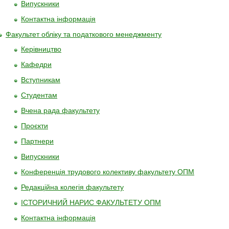
Випускники
Контактна інформація
Факультет обліку та податкового менеджменту
Керівництво
Кафедри
Вступникам
Студентам
Вчена рада факультету
Проєкти
Партнери
Випуcкники
Конференція трудового колективу факультету ОПМ
Редакційна колегія факультету
ІСТОРИЧНИЙ НАРИС ФАКУЛЬТЕТУ ОПМ
Контактна інформація