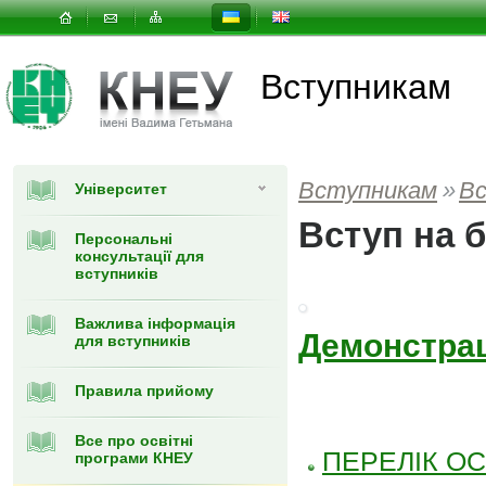
Вступникам
Вступникам
»
В
Університет
Вступ на 
Персональні
консультації для
вступників
Важлива інформація
Демонстрац
для вступників
Правила прийому
Все про освітні
ПЕРЕЛІК ОС
програми КНЕУ