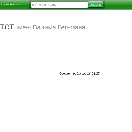
 користувачів
тет
імені Вадима Гетьмана
Остання редакція: 16.08.25