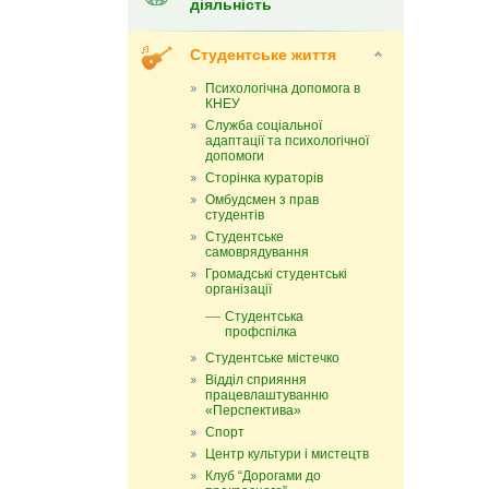
діяльність
Студентське життя
Психологічна допомога в
КНЕУ
Служба соціальної
адаптації та психологічної
допомоги
Сторінка кураторів
Омбудсмен з прав
студентів
Студентське
самоврядування
Громадські студентські
організації
Студентська
профспілка
Студентське містечко
Відділ сприяння
працевлаштуванню
«Перспектива»
Спорт
Центр культури і мистецтв
Клуб “Дорогами до