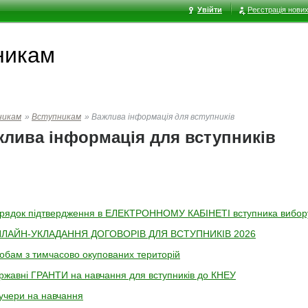
Увійти
Реєстрація нових
никам
никам
»
Вступникам
»
Важлива інформація для вступників
лива інформація для вступників
рядок підтвердження в ЕЛЕКТРОННОМУ КАБІНЕТІ вступника вибору
ЛАЙН-УКЛАДАННЯ ДОГОВОРІВ ДЛЯ ВСТУПНИКІВ 2026
обам з тимчасово окупованих територій
ржавні ГРАНТИ на навчання для вступників до КНЕУ
учери на навчання