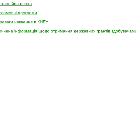
станційна освіта
гломовні програми
реваги навчання в КНЕУ
очнена інформація щодо отримання державних грантів здобувачами