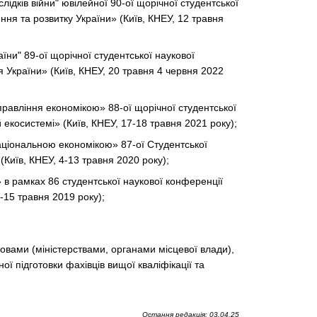
ідків війни" ювілейної 90-ої щорічної студентської
ння та розвитку України» (Київ, КНЕУ, 12 травня
ни" 89-ої щорічної студентської наукової
я України» (Київ, КНЕУ, 20 травня 4 червня 2022
правління економікою» 88-ої щорічної студентської
й екосистемі» (Київ, КНЕУ, 17-18 травня 2021 року);
аціональною економікою» 87-ої Студентської
(Київ, КНЕУ, 4-13 травня 2020 року);
 в рамках 86 студентської наукової конференції
 -15 травня 2019 року);
вами (міністерствами, органами місцевої влади),
ї підготовки фахівців вищої кваліфікації та
Остання редакція: 03.04.25