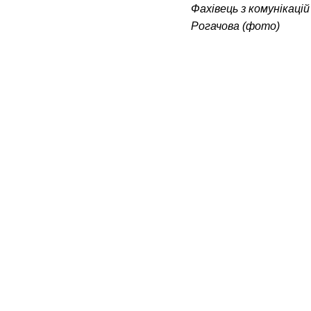
Фахівець з комунікаці
Рогачова (фото)