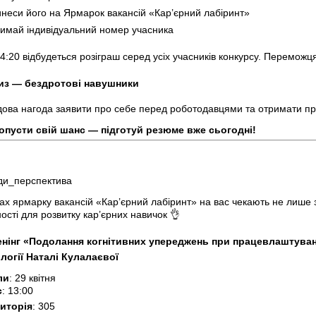
ринеси його на Ярмарок вакансій «Кар’єрний лабіринт»
тримай індивідуальний номер учасника
14:20 відбудеться розіграш серед усіх учасників конкурсу. Перемож
из — бездротові навушники
дова нагода заявити про себе перед роботодавцями та отримати п
опусти свій шанс — підготуй резюме вже сьогодні!
ди_перспектива
ах ярмарку вакансій «Кар’єрний лабіринт» на вас чекають не лише 
ості для розвитку кар’єрних навичок 👌
енінг «Подолання когнітивних упереджень при працевлаштуван
логії Наталі Кулалаєвої
ли
: 29 квітня
с
: 13:00
иторія
: 305