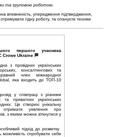
сами та груповою роботою.
рна впевненість, упередження підтвердження,
тримувати гідну роботу, та опануєте техніки
ого першого учасника
 Crowe Ukraine 🏁
а з провідних українських
рських, консалтингових та
правний член міжнародної
lobal, яка входить до ТОП-10
свід у співпраці з різними
 та приватних українських
одних. Це створює унікальну
в отримати уявлення про
ків, з якими можна зіткнутися у
собливий підхід до розвитку
ть можливість спробувати себе