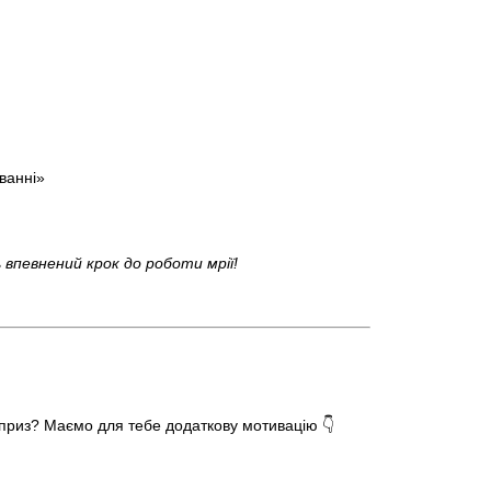
ванні»
 впевнений крок до роботи мрії!
 приз? Маємо для тебе додаткову мотивацію 👇