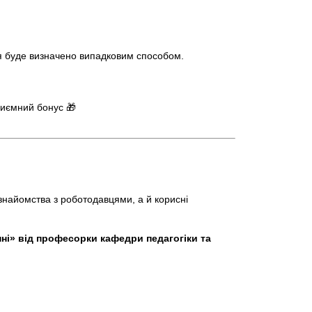
ця буде визначено випадковим способом.
риємний бонус 🎁
знайомства з роботодавцями, а й корисні
ні» від професорки кафедри педагогіки та