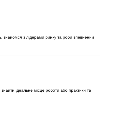
дь, знайомся з лідерами ринку та роби впевнений
 знайти ідеальне місце роботи або практики та