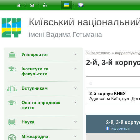
Київський національни
імені Вадима Гетьмана
Університет
»
Інфрастукту
Університет
2-й, 3-й корп
Інститути та
факультети
Вступникам
2-й корпус КНЕУ
Адреса: м.Київ, вул. Дегт
Освіта впродовж
життя
Наука
Міжнародна