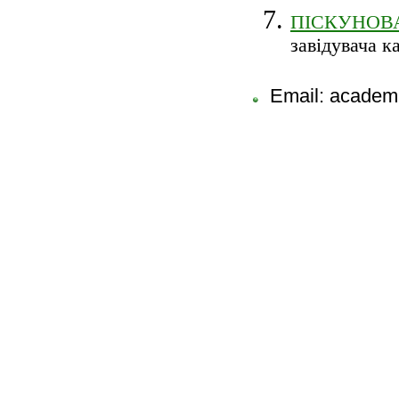
ПІСКУНОВА
завідувача 
Email: academi