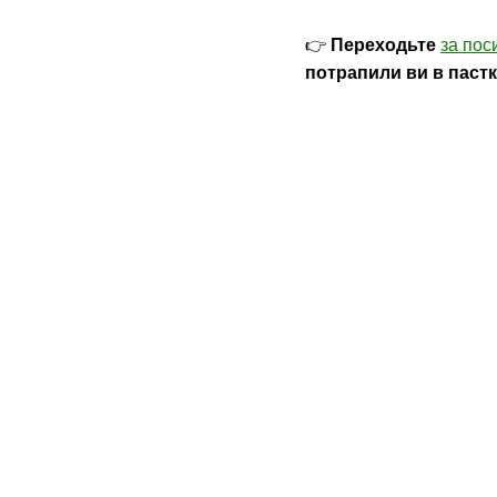
👉
Переходьте
за по
потрапили ви в пастк