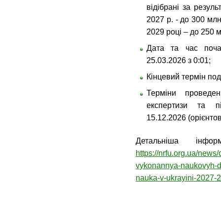
відібрані за резул
2027 р. - до 300 млн
2029 році – до 250 м
Дата та час поча
25.03.2026 з 0:01;
Кінцевий термін под
Терміни проведен
експертизи та пі
15.12.2026 (орієнтов
Детальніша інфо
https://nrfu.org.ua/new
vykonannya-naukovyh-d
nauka-v-ukrayini-2027-