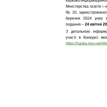
науково-інформаційно
Міністерства освіти і 
№ 10, зареєстрованого
березня 2024 року 
подання –
24 квітня 2
З детальною інформа
участі в Конкурсі м
https://nauka.gov.ua/inf