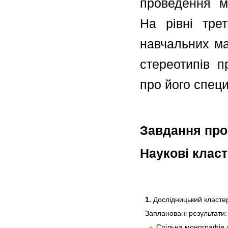
проведення м
На рівні трет
навчальних ма
стереотипів 
про його специ
Завдання про
Наукові клас
1.
Дослідницький класте
Заплановані результати:
Спільна монографія 