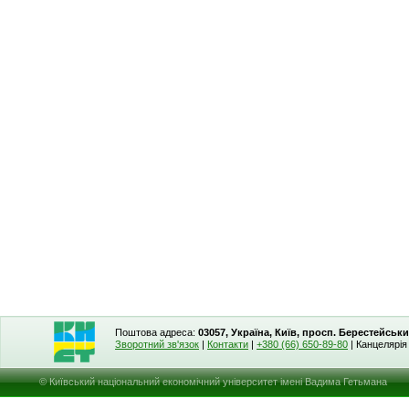
Поштова адреса:
03057, Україна, Київ, просп. Берестейськи
Зворотний зв'язок
|
Контакти
|
+380 (66) 650-89-80
| Канцелярі
© Київський національний економічний університет імені Вадима Гетьмана