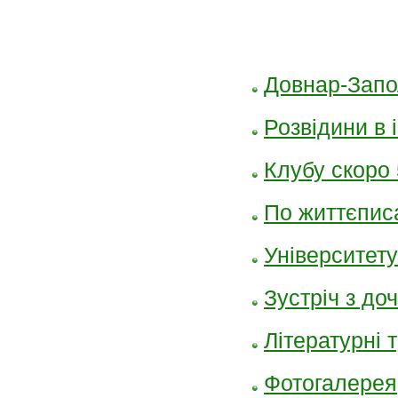
Довнар-Запо
Розвідини в і
Клубу скоро 
По життєпис
Університету
Зустріч з до
Літературні 
Фотогалерея