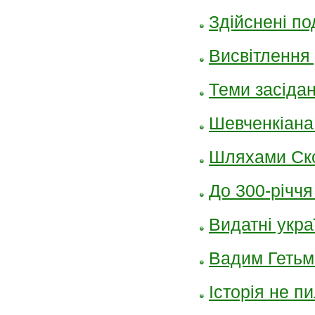
Здійснені по
Висвітлення
Теми засідан
Шевченкіана
Шляхами Ск
До 300-річчя
Видатні укра
Вадим Гетьма
Історія не пи