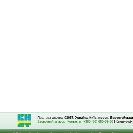
Поштова адреса:
03057, Україна, Київ, просп. Берестейськи
Зворотний зв'язок
|
Контакти
|
+380 (66) 650-89-80
| Канцелярі