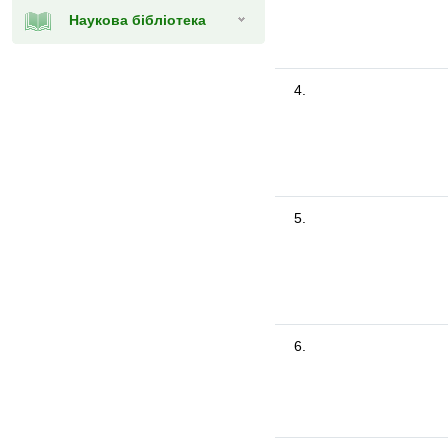
Наукова бібліотека
4.
5.
6.