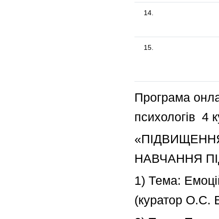
14.
15.
Програма онла
психологів 4 к
«ПІДВИЩЕННЯ
НАВЧАННЯ ПІ
1) Тема: Емоц
(куратор О.С. 