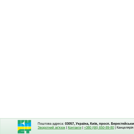
Поштова адреса:
03057, Україна, Київ, просп. Берестейськи
Зворотний зв'язок
|
Контакти
|
+380 (66) 650-89-80
| Канцелярі