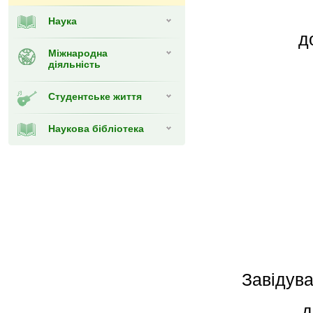
Наука
до
Міжнародна
діяльність
Студентське життя
Наукова бібліотека
Завідув
д