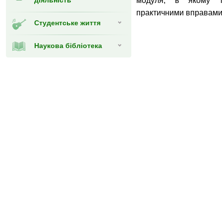
діяльність
модуля, в якому т
практичними вправами
Студентське життя
Наукова бібліотека