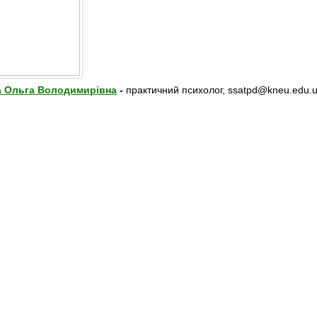
а Ольга Володимирівна
-
практичний психолог, ssatpd@kneu.edu.