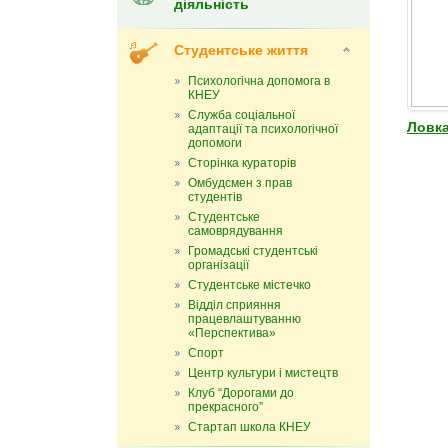
діяльність
Студентське життя
Психологічна допомога в
КНЕУ
Служба соціальної
Ловк
адаптації та психологічної
допомоги
Сторінка кураторів
Омбудсмен з прав
студентів
Студентське
самоврядування
Громадські студентські
організації
Студентське містечко
Відділ сприяння
працевлаштуванню
«Перспектива»
Спорт
Центр культури і мистецтв
Клуб “Дорогами до
прекрасного”
Стартап школа КНЕУ