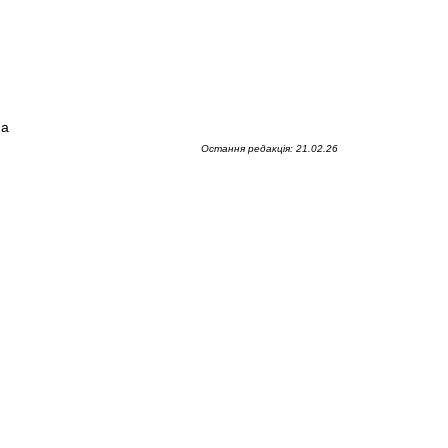
ua
Остання редакція: 21.02.26