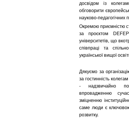
досвідом із колегам
обговорити європейськ
науково-педагогічних п
Окремою приємністю ст
за проєктом DEFEP 
університетів, що вкот
співпраці та спільн
української вищої освіт
Дякуємо за організаці
за гостинність колегам 
- надзвичайно по
впровадженню сучас
зміцненню інституційн
саме люди є ключовою
розвитку.