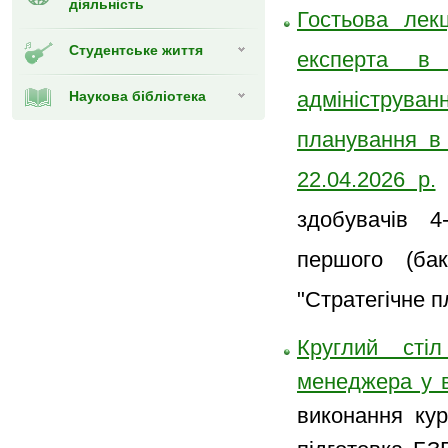
діяльність
Гостьова ле
Студентське життя
експерта в 
адмініструв
Наукова бібліотека
планування в 
22.04.2026 р.
у
здобувачів 4
першого (бак
"Стратегічне п
Круглий стіл
менеджера у в
виконання кур