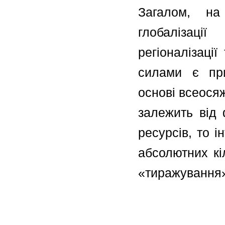
Загалом, на
глобалізації
регіоналізації
силами є при
основі всеосяж
залежить від 
ресурсів, то 
абсолютних кі
«тиражування»