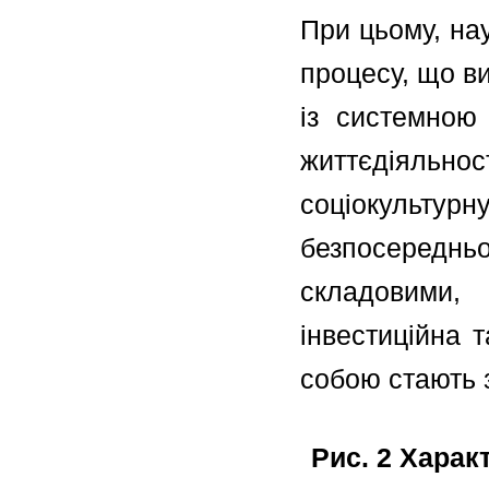
При цьому, нау
процесу, що в
із системною 
життєдіяльнос
соціокультурн
безпосередньо
складовими,
інвестиційна 
собою стають 
Рис. 2 Харак