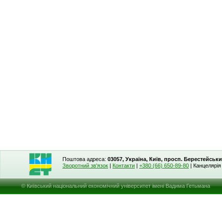
Поштова адреса:
03057, Україна, Київ, просп. Берестейськи
Зворотний зв'язок
|
Контакти
|
+380 (66) 650-89-80
| Канцелярі
© Київський національний економічний університет імені Вадима Гетьмана