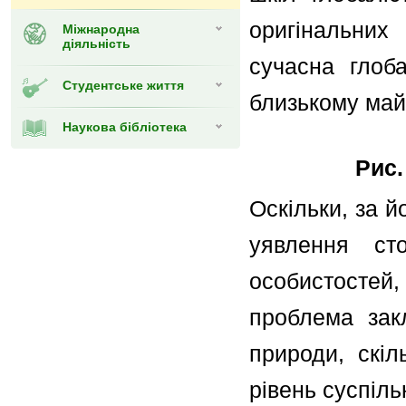
оригінальних 
Міжнародна
діяльність
сучасна глоб
Студентське життя
близькому май
Наукова бібліотека
Рис.
Оскільки, за й
уявлення ст
особистостей,
проблема зак
природи, скіл
рівень суспіль