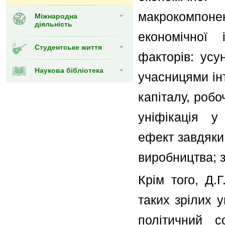
макрокомпонен
Міжнародна
діяльність
економічної 
Студентське життя
факторів: усу
Наукова бібліотека
учасницями інт
капіталу, робо
уніфікація у
ефект завдяки
виробництва; з
Крім того, Д.
таких зрілих 
політичний с