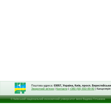
Поштова адреса:
03057, Україна, Київ, просп. Берестейськи
Зворотний зв'язок
|
Контакти
|
+380 (66) 650-89-80
| Канцелярі
© Київський національний економічний університет імені Вадима Гетьмана