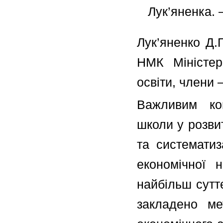
Лук’яненка. 
Лук’яненко Д.
НМК Міністер
освіти, члени 
Важливим ком
школи у розвит
та систематиз
економічної 
найбільш сутт
закладено ме