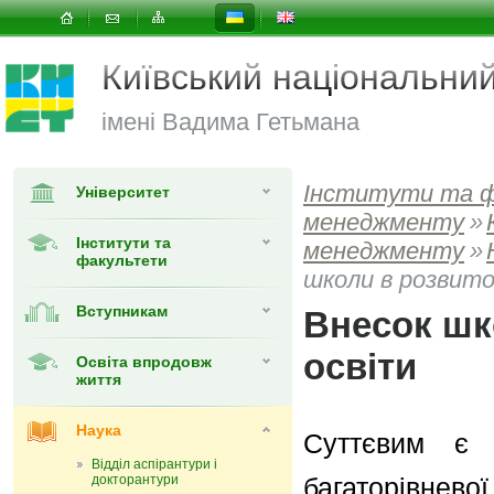
Київський національни
імені Вадима Гетьмана
Інститути та 
Університет
менеджменту
»
Інститути та
менеджменту
»
факультети
школи в розвито
Вступникам
Внесок шк
освіти
Освіта впродовж
життя
Наука
Суттєвим є 
Відділ аспірантури і
докторантури
багаторівнев