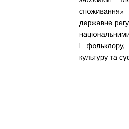
споживання»
державне регу
національними
і фольклору,
культуру та су