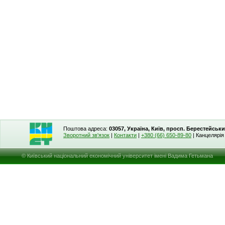
Поштова адреса:
03057, Україна, Київ, просп. Берестейськи
Зворотний зв'язок
|
Контакти
|
+380 (66) 650-89-80
| Канцелярі
© Київський національний економічний університет імені Вадима Гетьмана